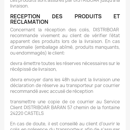
Les produits sont assurés par DISTRIBOAR jusqu’à la
livraison.
RECEPTION DES PRODUITS ET
RECLAMATION
Concernant la réception des colis, DISTRIBOAR
recommande vivement au client de vérifier l’état
apparent des produits lors de la livraison. En cas
d’anomalie (emballage abîmé, produits manquants,
ou endommagés) le client:
devra émettre toutes les réserves nécessaires sur le
récépissé de livraison,
devra envoyer dans les 48h suivant la livraison une
déclaration de réserve au transporteur par courrier
recommandé avec accusé de réception
transmettre une copie de ce courrier au Service
Client DISTRIBOAR BARAN 57 chemin de la fontaine
24220 CASTELS
En cas de doute, il est conseillé au client d’ouvrir le
colis en présence du transporteur afin de s’assurer