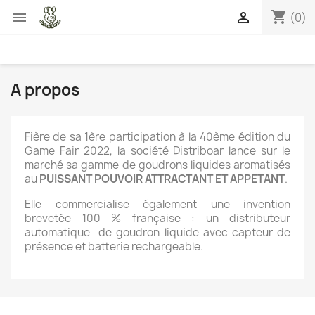
shopping_cart


(0)
A propos
Fière de sa 1ère participation à la 40ème édition du
Game Fair 2022, la société Distriboar lance sur le
marché sa gamme de goudrons liquides aromatisés
au
PUISSANT POUVOIR ATTRACTANT ET APPETANT
.
Elle commercialise également une invention
brevetée 100 % française : un distributeur
automatique de goudron liquide avec capteur de
présence et batterie rechargeable.